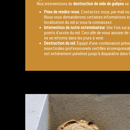
Nos interventions de
destruction de nids de guêpes
se 
Prise de rendez-vous
. Contactez-nous, par mail ou 
Nous vous demanderons certaines informations esse
localisation du nid si vous la connaissez.
Intervention de notre exterminateur
. Une fois sur 
points d’accès du nid. Ceci afin de nous assurer de dé
ne se reforme dans les jours à venir.
Destruction du nid
. Équipé d’une combinaison prévu
insecticides professionnels certifiés écoresponsabl
est entièrement pulvérisé jusqu’à disparaître dans 