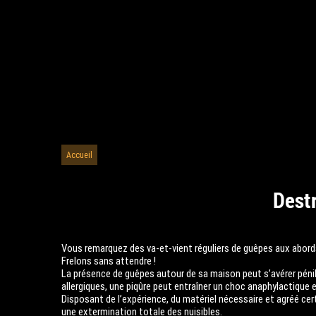
Accueil
Destr
Vous remarquez des va-et-vient réguliers de guêpes aux abords
Frelons sans attendre !
La présence de guêpes autour de sa maison peut s’avérer pénibl
allergiques, une piqûre peut entraîner un choc anaphylactique 
Disposant de l’expérience, du matériel nécessaire et agréé cer
une extermination totale des nuisibles.