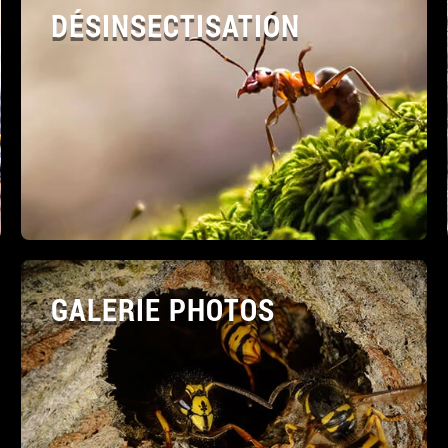
DÉSINSECTISATION
GALERIE PHOTOS