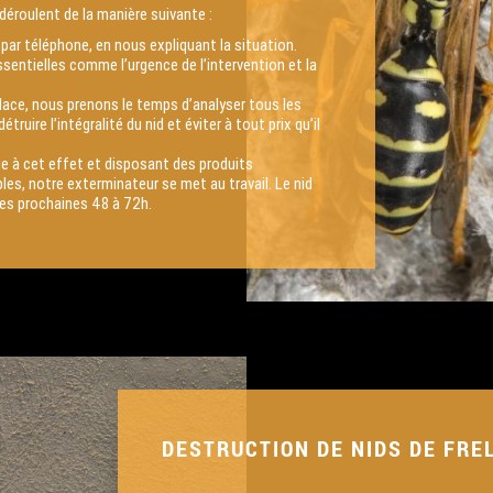
déroulent de la manière suivante :
par téléphone, en nous expliquant la situation.
ntielles comme l’urgence de l’intervention et la
place, nous prenons le temps d’analyser tous les
truire l’intégralité du nid et éviter à tout prix qu’il
e à cet effet et disposant des produits
es, notre exterminateur se met au travail. Le nid
les prochaines 48 à 72h.
DESTRUCTION DE NIDS DE FRE