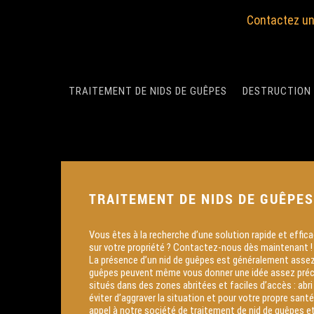
Contactez un
TRAITEMENT DE NIDS DE GUÊPES
DESTRUCTION 
TRAITEMENT DE NIDS DE GUÊPE
Vous êtes à la recherche d’une solution rapide et effic
sur votre propriété ? Contactez-nous dès maintenant !
La présence d’un nid de guêpes est généralement assez fa
guêpes peuvent même vous donner une idée assez précise
situés dans des zones abritées et faciles d’accès : abri 
éviter d’aggraver la situation et pour votre propre san
appel à notre société de traitement de nid de guêpes et