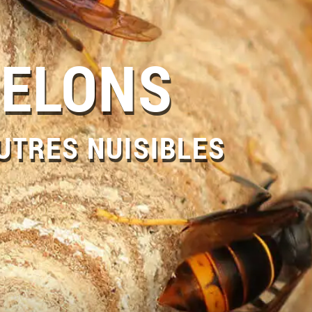
RELONS
UTRES NUISIBLES