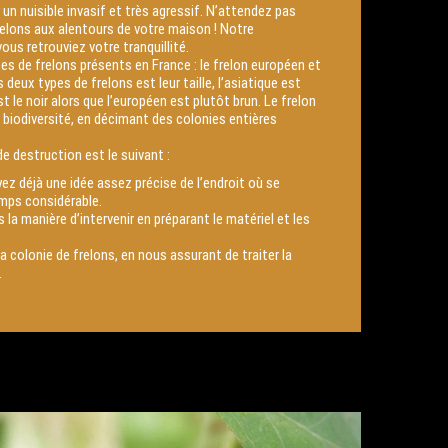
t un nuisible invasif et très agressif. N’attendez pas
relons aux alentours de votre maison ! Notre
ous retrouviez votre tranquillité.
pes de frelons présents en France : le frelon européen et
 deux types de frelons est leur taille, l’asiatique est
 le noir alors que l’européen est plutôt brun. Le frelon
 biodiversité, en décimant des colonies entières
e destruction est le suivant :
ayez déjà une idée assez précise de l’endroit où se
emps considérable.
 la manière d’intervenir en préparant le matériel et les
a colonie de frelons, en nous assurant de traiter la
.