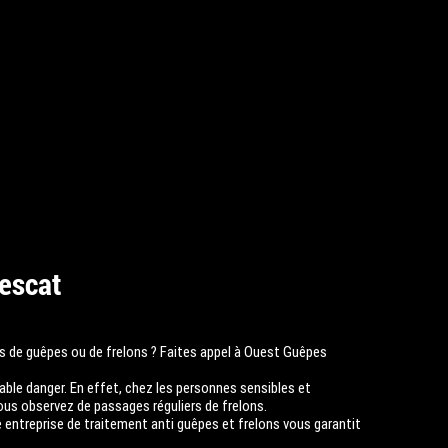
uescat
ds de guêpes ou de frelons ? Faites appel à Ouest Guêpes
able danger. En effet, chez les personnes sensibles et
ous observez de passages réguliers de frelons.
e entreprise de traitement anti guêpes et frelons vous garantit