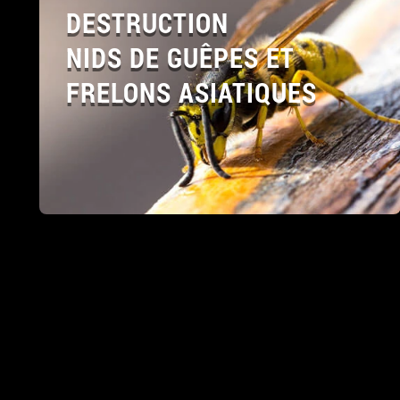
DESTRUCTION
NIDS DE GUÊPES ET
FRELONS ASIATIQUES