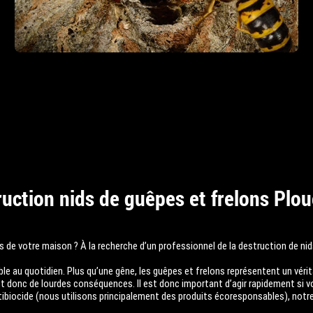
uction nids de guêpes et frelons Plo
 de votre maison ? À la recherche d’un professionnel de la destruction de ni
e au quotidien. Plus qu’une gêne, les guêpes et frelons représentent un vérit
et donc de lourdes conséquences. Il est donc important d’agir rapidement si v
tibiocide (nous utilisons principalement des produits écoresponsables), notr